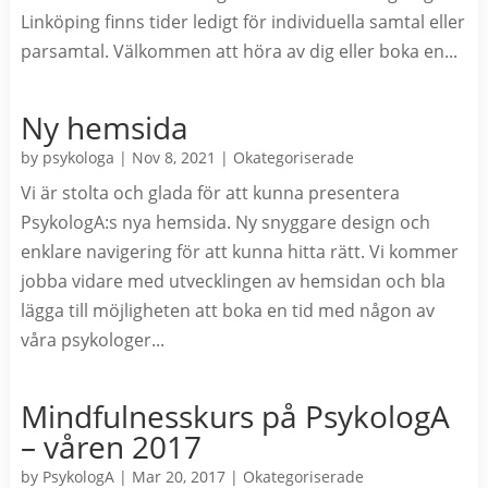
Linköping finns tider ledigt för individuella samtal eller
parsamtal. Välkommen att höra av dig eller boka en...
Ny hemsida
by
psykologa
|
Nov 8, 2021
|
Okategoriserade
Vi är stolta och glada för att kunna presentera
PsykologA:s nya hemsida. Ny snyggare design och
enklare navigering för att kunna hitta rätt. Vi kommer
jobba vidare med utvecklingen av hemsidan och bla
lägga till möjligheten att boka en tid med någon av
våra psykologer...
Mindfulnesskurs på PsykologA
– våren 2017
by
PsykologA
|
Mar 20, 2017
|
Okategoriserade