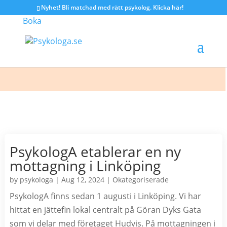
Nyhet! Bli matchad med rätt psykolog.
Klicka här!
Boka
PsykologA etablerar en ny
mottagning i Linköping
by
psykologa
|
Aug 12, 2024
|
Okategoriserade
PsykologA finns sedan 1 augusti i Linköping. Vi har
hittat en jättefin lokal centralt på Göran Dyks Gata
som vi delar med företaget Hudvis. På mottagningen i