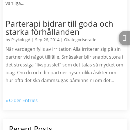
vanliga...
Parterapi bidrar till goda och
starka förhållanden

by
PsykologA
|
Sep 26, 2014
|
Okategoriserade
När vardagen fylls av irritation Alla irriterar sig på sin
partner vid något tillfälle. Småsaker blir snabbt stora i
det stressiga ”livspusslet” som det talas så mycket om
idag. Om du och din partner hyser olika åsikter om
hur ofta det ska dammsugas påminns ni om det...
« Older Entries
Recent Posts