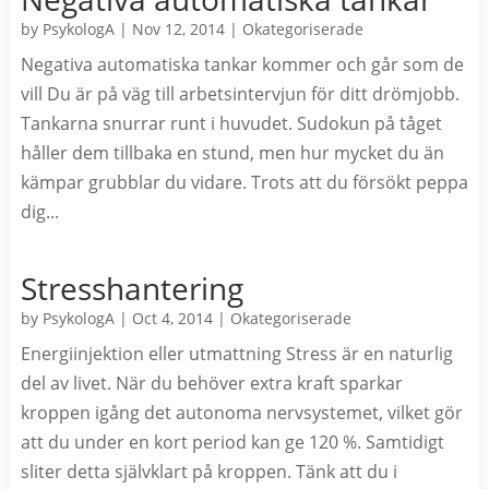
by
PsykologA
|
Nov 12, 2014
|
Okategoriserade
Negativa automatiska tankar kommer och går som de
vill Du är på väg till arbetsintervjun för ditt drömjobb.
Tankarna snurrar runt i huvudet. Sudokun på tåget
håller dem tillbaka en stund, men hur mycket du än
kämpar grubblar du vidare. Trots att du försökt peppa
dig...
Stresshantering
by
PsykologA
|
Oct 4, 2014
|
Okategoriserade
Energiinjektion eller utmattning Stress är en naturlig
del av livet. När du behöver extra kraft sparkar
kroppen igång det autonoma nervsystemet, vilket gör
att du under en kort period kan ge 120 %. Samtidigt
sliter detta självklart på kroppen. Tänk att du i