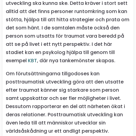
utveckling ska kunna ske. Detta kräver i stort sett
alltid att det finns personer runtomkring som kan
stötta, hjälpa till att hitta strategier och prata om
det som hänt. I de samtalen måste också den
person som utsatts för traumat vara beredd på
att se på livet i ett nytt perspektiv. I det här
stadiet kan en psykolog hjälpa till genom till
exempel
KBT
, där nya tankemönster skapas.
Om förutsättningarna tillgodoses kan
posttraumatisk utveckling göra att den utsatte
efter traumat känner sig starkare som person
samt uppskattar och ser fler möjligheter i livet.
Dessutom rapporterar en del att närheten ökat i
deras relationer. Posttraumatisk utveckling kan
även leda till att människor utvecklar sin
världsåskådning ur ett andligt perspektiv.