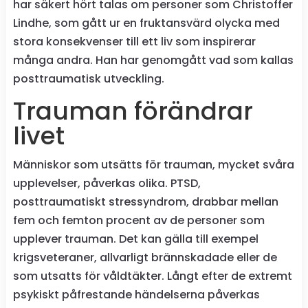
har säkert hört talas om personer som Christoffer
Lindhe, som gått ur en fruktansvärd olycka med
stora konsekvenser till ett liv som inspirerar
många andra. Han har genomgått vad som kallas
posttraumatisk utveckling.
Trauman förändrar
livet
Människor som utsätts för trauman, mycket svåra
upplevelser, påverkas olika. PTSD,
posttraumatiskt stressyndrom, drabbar mellan
fem och femton procent av de personer som
upplever trauman. Det kan gälla till exempel
krigsveteraner, allvarligt brännskadade eller de
som utsatts för våldtäkter. Långt efter de extremt
psykiskt påfrestande händelserna påverkas