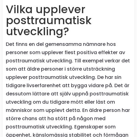
Vilka upplever
posttraumatisk
utveckling?
Det finns en del gemensamma nämnare hos
personer som upplever flest positiva effekter av
posttraumatisk utveckling. Till exempel verkar det
som att äldre personer i större utsträckning
upplever posttraumatisk utveckling. De har sin
tidigare livserfarenhet att bygga vidare på. Det är
dessutom lättare att själv uppnå posttraumatisk
utveckling om du tidigare mött eller läst om
människor som upplevt detta. En äldre person har
större chans att ha stött på någon med
posttraumatisk utveckling. Egenskaper som
öppenhet, känslomässig stabilitet och förmågan