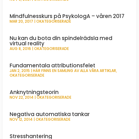
Mindfulnesskurs på PsykologA – våren 2017
MAR 20, 2017
|
OKATEGORISERADE
Nu kan du bota din spindelrädsla med
virtual reality
AUG 8, 2016
|
OKATEGORISERADE
Fundamentala attributionsfelet
JAN 2, 2015
|
HÄR FINNS EN SAMLING AV ALLA VÅRA ARTIKLAR
,
OKATEGORISERADE
Anknytningsteorin
NOV 22, 2014
|
OKATEGORISERADE
Negativa automatiska tankar
NOV 12, 2014
|
OKATEGORISERADE
Stresshantering