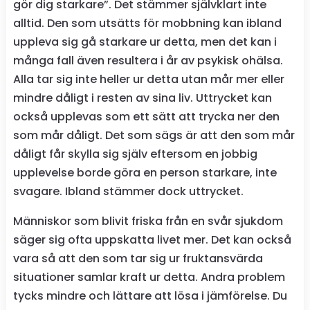
gör dig starkare”. Det stämmer självklart inte
alltid. Den som utsätts för mobbning kan ibland
uppleva sig gå starkare ur detta, men det kan i
många fall även resultera i år av psykisk ohälsa.
Alla tar sig inte heller ur detta utan mår mer eller
mindre dåligt i resten av sina liv. Uttrycket kan
också upplevas som ett sätt att trycka ner den
som mår dåligt. Det som sägs är att den som mår
dåligt får skylla sig själv eftersom en jobbig
upplevelse borde göra en person starkare, inte
svagare. Ibland stämmer dock uttrycket.
Människor som blivit friska från en svår sjukdom
säger sig ofta uppskatta livet mer. Det kan också
vara så att den som tar sig ur fruktansvärda
situationer samlar kraft ur detta. Andra problem
tycks mindre och lättare att lösa i jämförelse. Du