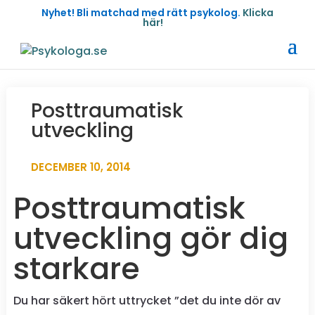
Nyhet! Bli matchad med rätt psykolog.
Klicka
här!
Posttraumatisk
utveckling
DECEMBER 10, 2014
Posttraumatisk
utveckling gör dig
starkare
Du har säkert hört uttrycket ”det du inte dör av