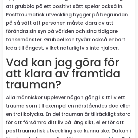
att grubbla på ett positivt sätt spelar också in.
Posttraumatisk utveckling bygger på begrundan
på så sätt att personen måste klara av att
förändra sin syn på världen och sina tidigare
tankemönster. Grubbel kan tyvärr också enbart
leda till ångest, vilket naturligtvis inte hjälper.
Vad kan jag göra för
att klara av framtida
trauman?
Alla människor upplever någon gång i sitt liv ett
trauma som till exempel en närståendes död eller
en trafikolycka. En del trauman är tillräckligt stora
för att försämra ditt liv på lång sikt, eller för att
posttraumatisk utveckling ska kunna ske. Du kan i