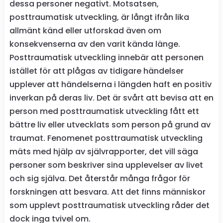
dessa personer negativt. Motsatsen,
posttraumatisk utveckling, är långt ifrån lika
allmänt känd eller utforskad även om
konsekvenserna av den varit kända länge.
Posttraumatisk utveckling innebär att personen
istället för att plågas av tidigare händelser
upplever att händelserna i längden haft en positiv
inverkan på deras liv. Det är svårt att bevisa att en
person med posttraumatisk utveckling fått ett
bättre liv eller utvecklats som person på grund av
traumat. Fenomenet posttraumatisk utveckling
mäts med hjälp av självrapporter, det vill säga
personer som beskriver sina upplevelser av livet
och sig själva. Det återstår många frågor för
forskningen att besvara. Att det finns människor
som upplevt posttraumatisk utveckling råder det
dock inga tvivel om.