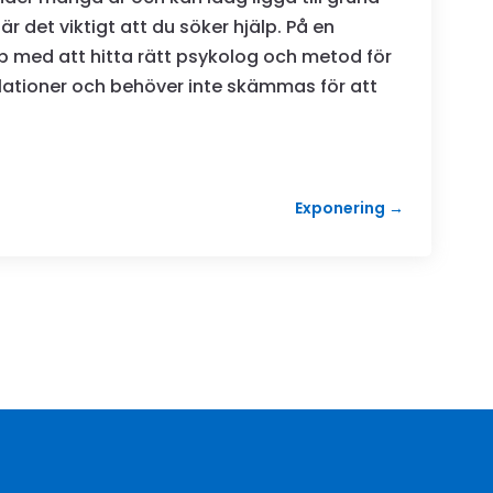
är det viktigt att du söker hjälp. På en
 med att hitta rätt psykolog och metod för
relationer och behöver inte skämmas för att
Exponering
→