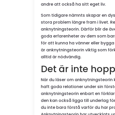
andre att också ha sitt eget liv.
Som tidigare nämnts skapar en dysfu
stora problem längre fram i livet. Re
anknytningsteorin. Därför blir de ä
goda erfarenheter av dem som barn. 
för att kunna ha vänner eller bygga
är anknytningsteorin viktig som för
alltid är nödvändig.
Det är inte hopp
När du läser om anknytningsteorin 
haft goda relationer under sin först
anknytningsteorin enbart en förklarin
den kan också ligga till underlag f
du inte bara förstå varför du har 
Anknytningsteorin har utvecklats un