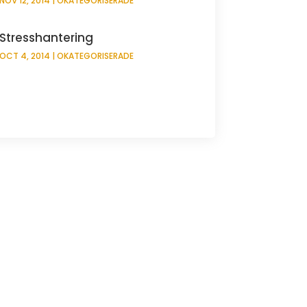
NOV 12, 2014
|
OKATEGORISERADE
Stresshantering
OCT 4, 2014
|
OKATEGORISERADE