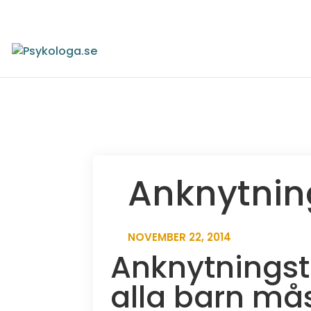
Anknytnin
NOVEMBER 22, 2014
Anknytningst
alla barn må