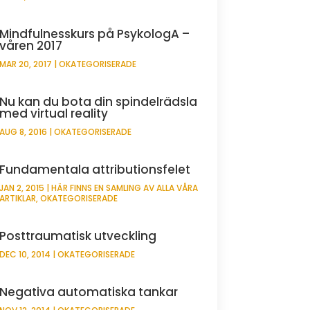
Mindfulnesskurs på PsykologA –
våren 2017
MAR 20, 2017
|
OKATEGORISERADE
Nu kan du bota din spindelrädsla
med virtual reality
AUG 8, 2016
|
OKATEGORISERADE
Fundamentala attributionsfelet
JAN 2, 2015
|
HÄR FINNS EN SAMLING AV ALLA VÅRA
ARTIKLAR
,
OKATEGORISERADE
Posttraumatisk utveckling
DEC 10, 2014
|
OKATEGORISERADE
Negativa automatiska tankar