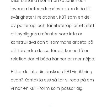
Missförstånd i kommunikationen och
invanda beteendemönster kan leda till
svårigheter i relationer. KBT som en del
av parterapi och familjeterapi är ett sätt
att synliggöra mönster som inte är
konstruktiva och tillsammans arbeta på
att förändra dessa för att kunna få en
relation där ni båda känner er mer nöjda.
Hittar du inte din önskade KBT-inriktning
ovan? Kontakta oss så tar vi reda på om
vi har en KBT-form som passar dig.