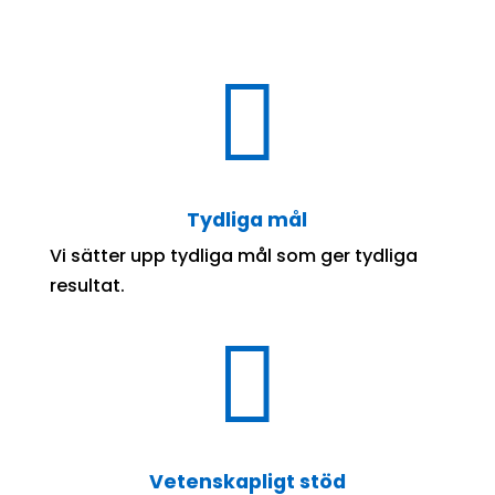

Tydliga mål
Vi sätter upp tydliga mål som ger tydliga
resultat.

Vetenskapligt stöd