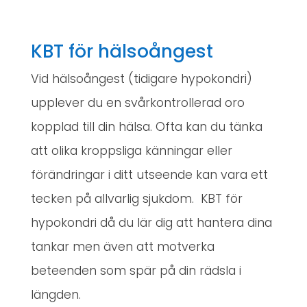
KBT för hälsoångest
Vid hälsoångest (tidigare hypokondri)
upplever du en svårkontrollerad oro
kopplad till din hälsa. Ofta kan du tänka
att olika kroppsliga känningar eller
förändringar i ditt utseende kan vara ett
tecken på allvarlig sjukdom. KBT för
hypokondri då du lär dig att hantera dina
tankar men även att motverka
beteenden som spär på din rädsla i
längden.