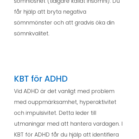
sömnlöshet (tidigare kallat insomni). Du
får hjälp att bryta negativa
sömnmönster och att gradvis öka din
sömnkvalitet.
KBT för ADHD
Vid ADHD är det vanligt med problem
med ouppmärksamhet, hyperaktivitet
och impulsivitet. Detta leder till
utmaningar med att hantera vardagen. I
KBT för ADHD får du hjälp att identifiera