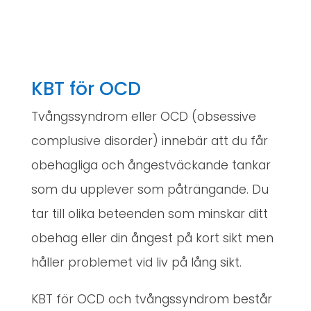
KBT för OCD
Tvångssyndrom eller OCD (obsessive
complusive disorder) innebär att du får
obehagliga och ångestväckande tankar
som du upplever som påträngande. Du
tar till olika beteenden som minskar ditt
obehag eller din ångest på kort sikt men
håller problemet vid liv på lång sikt.
KBT för OCD och tvångssyndrom består