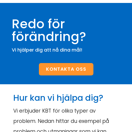
Redo för
förändring?
Vi hjälper dig att nå dina mål!
KONTAKTA OSS
Hur kan vi hjälpa dig?
Vi erbjuder KBT för olika typer av
problem. Nedan hittar du exempel på
problem och utmaningar som vi kan