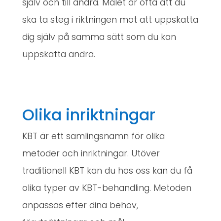
själv och till andra. Målet är ofta att du
ska ta steg i riktningen mot att uppskatta
dig själv på samma sätt som du kan
uppskatta andra.
Olika inriktningar
KBT är ett samlingsnamn för olika
metoder och inriktningar. Utöver
traditionell KBT kan du hos oss kan du få
olika typer av KBT-behandling. Metoden
anpassas efter dina behov,