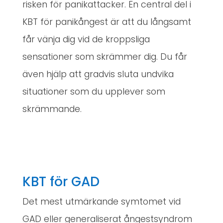
risken för panikattacker. En central del i
KBT för panikångest är att du långsamt
får vänja dig vid de kroppsliga
sensationer som skrämmer dig. Du får
även hjälp att gradvis sluta undvika
situationer som du upplever som
skrämmande.
KBT för GAD
Det mest utmärkande symtomet vid
GAD eller generaliserat ångestsyndrom