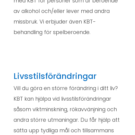
med KBT för personer som är beroende
av alkohol och/eller lever med andra
missbruk. Vi erbjuder även KBT-
behandling för spelberoende.
Livsstilsförändringar
Vill du göra en större förändring i ditt liv?
KBT kan hjälpa vid livsstilsförändringar
såsom viktminskning, rökavvänjning och
andra större utmaningar. Du får hjälp att
sätta upp tydliga mål och tillsammans