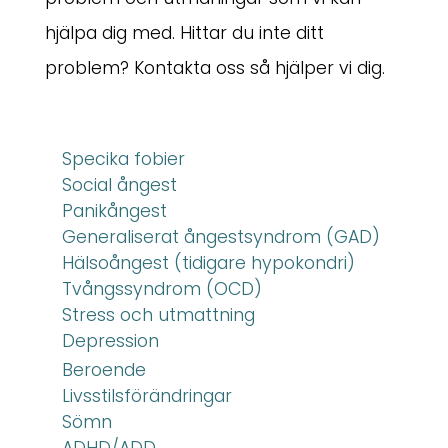
hjälpa dig med. Hittar du inte ditt
problem? Kontakta oss så hjälper vi dig.
Specika fobier
Social ångest
Panikångest
Generaliserat ångestsyndrom (GAD)
Hälsoångest (tidigare hypokondri)
Tvångssyndrom (OCD)
Stress och utmattning
Depression
Beroende
Livsstilsförändringar
Sömn
ADHD/ADD