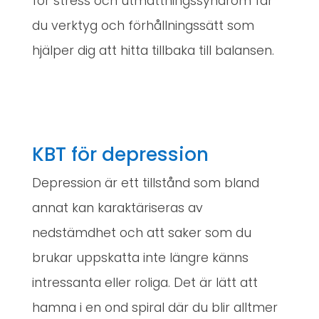
för stress och utmattningssyndrom får
du verktyg och förhållningssätt som
hjälper dig att hitta tillbaka till balansen.
KBT för depression
Depression är ett tillstånd som bland
annat kan karaktäriseras av
nedstämdhet och att saker som du
brukar uppskatta inte längre känns
intressanta eller roliga. Det är lätt att
hamna i en ond spiral där du blir alltmer