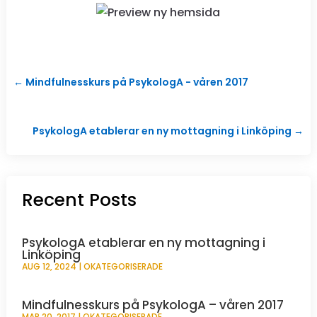
←
Mindfulnesskurs på PsykologA - våren 2017
PsykologA etablerar en ny mottagning i Linköping
→
Recent Posts
PsykologA etablerar en ny mottagning i
Linköping
AUG 12, 2024
|
OKATEGORISERADE
Mindfulnesskurs på PsykologA – våren 2017
MAR 20, 2017
|
OKATEGORISERADE