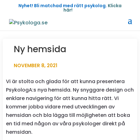
Nyhet! Bli matchad med rätt psykolog.
Klicka
här!
Ny hemsida
NOVEMBER 8, 2021
Vi är stolta och glada för att kunna presentera
PsykologA:s nya hemsida. Ny snyggare design och
enklare navigering för att kunna hitta rätt. Vi
kommer jobba vidare med utvecklingen av
hemsidan och bla lägga till möjligheten att boka
en tid med någon av våra psykologer direkt på
hemsidan.