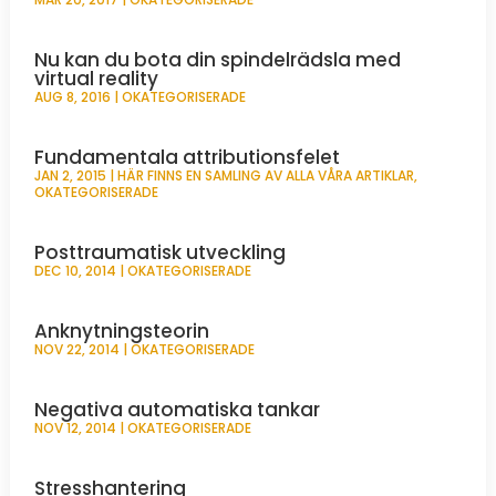
Nu kan du bota din spindelrädsla med
virtual reality
AUG 8, 2016
|
OKATEGORISERADE
Fundamentala attributionsfelet
JAN 2, 2015
|
HÄR FINNS EN SAMLING AV ALLA VÅRA ARTIKLAR
,
OKATEGORISERADE
Posttraumatisk utveckling
DEC 10, 2014
|
OKATEGORISERADE
Anknytningsteorin
NOV 22, 2014
|
OKATEGORISERADE
Negativa automatiska tankar
NOV 12, 2014
|
OKATEGORISERADE
Stresshantering