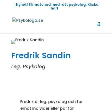
Nyhet! Bli matchad med rätt psykolog.
Klicka
här!
Boka
Fredrik Sandin
Leg. Psykolog
Fredrik är leg. psykolog och tar
emot individer eller par för