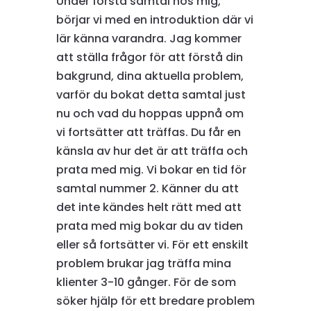
Under första samtal hos mig,
börjar vi med en introduktion där vi
lär känna varandra. Jag kommer
att ställa frågor för att förstå din
bakgrund, dina aktuella problem,
varför du bokat detta samtal just
nu och vad du hoppas uppnå om
vi fortsätter att träffas. Du får en
känsla av hur det är att träffa och
prata med mig. Vi bokar en tid för
samtal nummer 2. Känner du att
det inte kändes helt rätt med att
prata med mig bokar du av tiden
eller så fortsätter vi. För ett enskilt
problem brukar jag träffa mina
klienter 3-10 gånger. För de som
söker hjälp för ett bredare problem