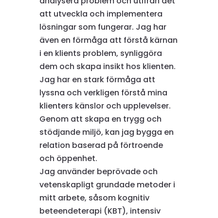
analysera problem och utifrån det
att utveckla och implementera
lösningar som fungerar. Jag har
även en förmåga att förstå kärnan
i en klients problem, synliggöra
dem och skapa insikt hos klienten.
Jag har en stark förmåga att
lyssna och verkligen förstå mina
klienters känslor och upplevelser.
Genom att skapa en trygg och
stödjande miljö, kan jag bygga en
relation baserad på förtroende
och öppenhet.
Jag använder beprövade och
vetenskapligt grundade metoder i
mitt arbete, såsom kognitiv
beteendeterapi (KBT), intensiv