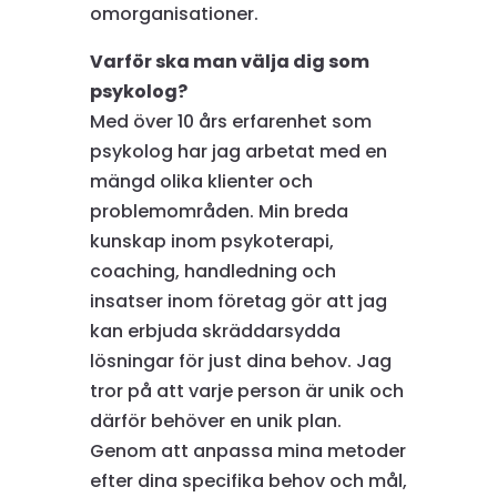
omorganisationer.
Varför ska man välja dig som
psykolog?
Med över 10 års erfarenhet som
psykolog har jag arbetat med en
mängd olika klienter och
problemområden. Min breda
kunskap inom psykoterapi,
coaching, handledning och
insatser inom företag gör att jag
kan erbjuda skräddarsydda
lösningar för just dina behov. Jag
tror på att varje person är unik och
därför behöver en unik plan.
Genom att anpassa mina metoder
efter dina specifika behov och mål,