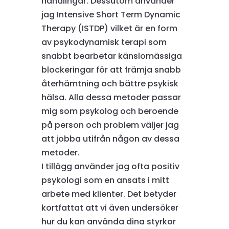
handlingar. Dessutom använder
jag Intensive Short Term Dynamic
Therapy (ISTDP) vilket är en form
av psykodynamisk terapi som
snabbt bearbetar känslomässiga
blockeringar för att främja snabb
återhämtning och bättre psykisk
hälsa. Alla dessa metoder passar
mig som psykolog och beroende
på person och problem väljer jag
att jobba utifrån någon av dessa
metoder.
I tillägg använder jag ofta positiv
psykologi som en ansats i mitt
arbete med klienter. Det betyder
kortfattat att vi även undersöker
hur du kan använda dina styrkor