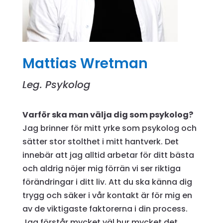
Mattias Wretman
Leg. Psykolog
Varför ska man välja dig som psykolog?
Jag brinner för mitt yrke som psykolog och
sätter stor stolthet i mitt hantverk. Det
innebär att jag alltid arbetar för ditt bästa
och aldrig nöjer mig förrän vi ser riktiga
förändringar i ditt liv. Att du ska känna dig
trygg och säker i vår kontakt är för mig en
av de viktigaste faktorerna i din process.
Jag förstår mycket väl hur mycket det