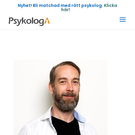
Nyhet! Bli matchad med rätt psykolog.
Klicka
här!