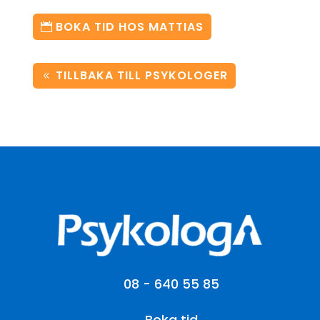
BOKA TID HOS MATTIAS
TILLBAKA TILL PSYKOLOGER
08 - 640 55 85
Boka tid