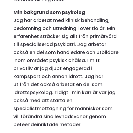
Min bakgrund som psykolog
Jag har arbetat med klinisk behandling,
bedömning och utredning i över tio år. Min
erfarenhet sträcker sig allt från primärvård
till specialiserad psykiatri. Jag arbetar
också en del som handledare och utbildare
inom området psykisk ohälsa. I mitt
privatliv är jag djupt engagerad i
kampsport och annan idrott. Jag har
utifrån det också arbetat en del som
idrottspsykolog. Tidigt i min karriär var jag
också med att starta en
specialistmottagning för människor som
vill förändra sina levnadsvanor genom
beteendeinriktade metoder.