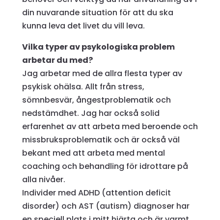
din nuvarande situation för att du ska
kunna leva det livet du vill leva.
Vilka typer av psykologiska problem
arbetar du med?
Jag arbetar med de allra flesta typer av
psykisk ohälsa. Allt från stress,
sömnbesvär, ångestproblematik och
nedstämdhet. Jag har också solid
erfarenhet av att arbeta med beroende och
missbruksproblematik och är också väl
bekant med att arbeta med mental
coaching och behandling för idrottare på
alla nivåer.
Individer med ADHD (attention deficit
disorder) och AST (autism) diagnoser har
en speciell plats i mitt hjärta och är varmt