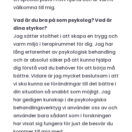
välkomna till mig.
Vad är du bra på som psykolog? Vad är
dina styrkor?
Jag sätter stolthet i att skapa en trygg och
varm miljö i terapirummet för dig. Jag har
lång erfarenhet av psykologisk behandling
och är absolut säker på att kunna hjälpa
dig förstå vad du behöver för att börja må
bättre. Vidare är jag mycket beslutsam i att
vi ska kunna se förändringar till det bättre i
din situation så snabbt som möjligt. Jag
har gedigen kunskap i de psykologiska
behandlingsverktyg vi använder oss av och
använder bara sådant som i forskningen
har visat sig fungera för just de besvär du
kommer till mig med.