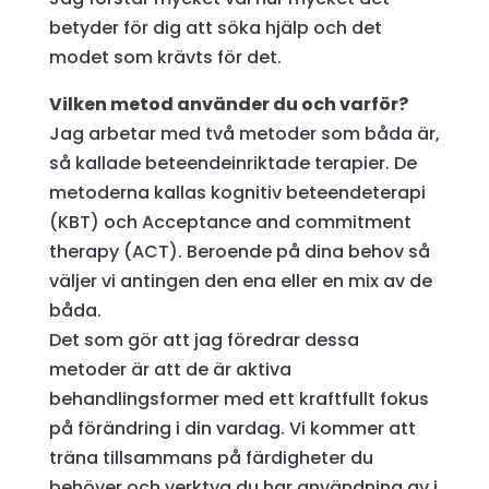
betyder för dig att söka hjälp och det
modet som krävts för det.
Vilken metod använder du och varför?
Jag arbetar med två metoder som båda är,
så kallade beteendeinriktade terapier. De
metoderna kallas kognitiv beteendeterapi
(KBT) och Acceptance and commitment
therapy (ACT). Beroende på dina behov så
väljer vi antingen den ena eller en mix av de
båda.
Det som gör att jag föredrar dessa
metoder är att de är aktiva
behandlingsformer med ett kraftfullt fokus
på förändring i din vardag. Vi kommer att
träna tillsammans på färdigheter du
behöver och verktyg du har användning av i