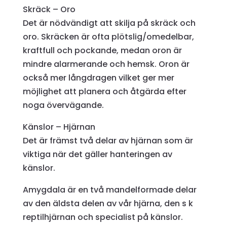
Skräck – Oro
Det är nödvändigt att skilja på skräck och
oro. Skräcken är ofta plötslig/omedelbar,
kraftfull och pockande, medan oron är
mindre alarmerande och hemsk. Oron är
också mer långdragen vilket ger mer
möjlighet att planera och åtgärda efter
noga övervägande.
Känslor – Hjärnan
Det är främst två delar av hjärnan som är
viktiga när det gäller hanteringen av
känslor.
Amygdala är en två mandelformade delar
av den äldsta delen av vår hjärna, den s k
reptilhjärnan och specialist på känslor.