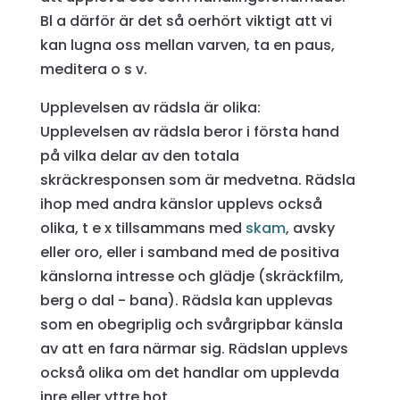
Bl a därför är det så oerhört viktigt att vi
kan lugna oss mellan varven, ta en paus,
meditera o s v.
Upplevelsen av rädsla är olika:
Upplevelsen av rädsla beror i första hand
på vilka delar av den totala
skräckresponsen som är medvetna. Rädsla
ihop med andra känslor upplevs också
olika, t e x tillsammans med
skam
, avsky
eller oro, eller i samband med de positiva
känslorna intresse och glädje (skräckfilm,
berg o dal - bana). Rädsla kan upplevas
som en obegriplig och svårgripbar känsla
av att en fara närmar sig. Rädslan upplevs
också olika om det handlar om upplevda
inre eller yttre hot.