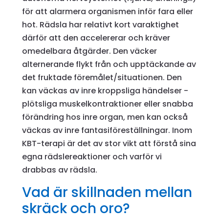
för att alarmera organismen inför fara eller
hot. Rädsla har relativt kort varaktighet
därför att den accelererar och kräver
omedelbara åtgärder. Den väcker
alternerande flykt från och upptäckande av
det fruktade föremålet/situationen. Den
kan väckas av inre kroppsliga händelser -
plötsliga muskelkontraktioner eller snabba
förändring hos inre organ, men kan också
väckas av inre fantasiföreställningar. Inom
KBT-terapi är det av stor vikt att förstå sina
egna rädslereaktioner och varför vi
drabbas av rädsla.
Vad är skillnaden mellan
skräck och oro?