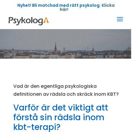
Nyhet! Bli matchad med rätt psykolog.
Klicka
här!
Vad är den egentliga psykologiska
definitionen av rädsla och skräck inom KBT?
Varför är det viktigt att
förstå sin rädsla inom
kbt-terapi?