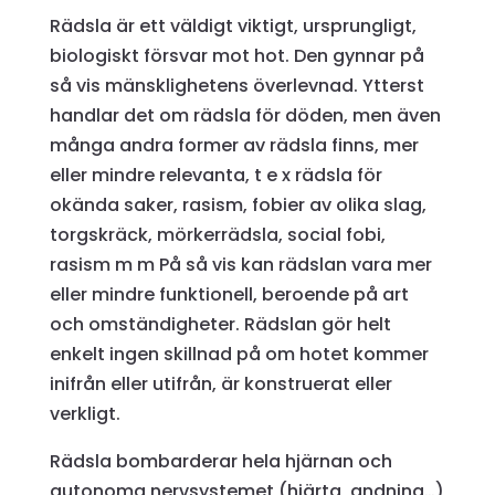
Rädsla är ett väldigt viktigt, ursprungligt,
biologiskt försvar mot hot. Den gynnar på
så vis mänsklighetens överlevnad. Ytterst
handlar det om rädsla för döden, men även
många andra former av rädsla finns, mer
eller mindre relevanta, t e x rädsla för
okända saker, rasism, fobier av olika slag,
torgskräck, mörkerrädsla, social fobi,
rasism m m På så vis kan rädslan vara mer
eller mindre funktionell, beroende på art
och omständigheter. Rädslan gör helt
enkelt ingen skillnad på om hotet kommer
inifrån eller utifrån, är konstruerat eller
verkligt.
Rädsla bombarderar hela hjärnan och
autonoma nervsystemet (hjärta, andning…)