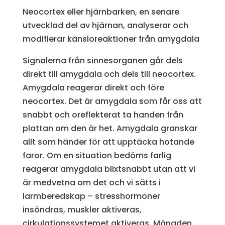
Neocortex eller hjärnbarken, en senare
utvecklad del av hjärnan, analyserar och
modifierar känsloreaktioner från amygdala
Signalerna från sinnesorganen går dels
direkt till amygdala och dels till neocortex.
Amygdala reagerar direkt och före
neocortex. Det är amygdala som får oss att
snabbt och oreflekterat ta handen från
plattan om den är het. Amygdala granskar
allt som händer för att upptäcka hotande
faror. Om en situation bedöms farlig
reagerar amygdala blixtsnabbt utan att vi
är medvetna om det och vi sätts i
larmberedskap – stresshormoner
insöndras, muskler aktiveras,
cirkulationssystemet aktiveras. Mängden