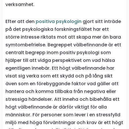
verksamhet.
Efter att den
positiva psykologin
gjort sitt inträde
på det psykologiska forskningsfältet har ett
större intresse riktats mot att skapa mer än bara
symtombefrielse. Begreppet välbefinnande är ett
centralt begrepp inom positiv psykologi som
hjälper till att vidga perspektivet om vad hälsa
egentligen innebär. Ett högt välbefinnande har
visat sig verka som ett skydd och på lång sikt
även som en förebyggande faktor vad gäller att
hantera och komma tillbaka från negativa eller
stressiga händelser. Att inneha och bibehålla ett
högt välbefinnande är därför viktigt för alla
människor. För personer som lever i en stressfylld
miljö med höga förväntningar och krav är ett högt