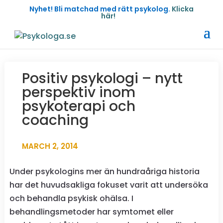
Nyhet! Bli matchad med rätt psykolog.
Klicka
här!
Positiv psykologi – nytt
perspektiv inom
psykoterapi och
coaching
MARCH 2, 2014
Under psykologins mer än hundraåriga historia
har det huvudsakliga fokuset varit att undersöka
och behandla psykisk ohälsa. I
behandlingsmetoder har symtomet eller