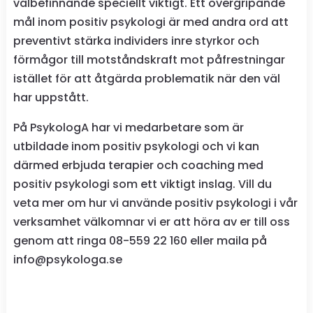
välbefinnande speciellt viktigt. Ett övergripande
mål inom positiv psykologi är med andra ord att
preventivt stärka individers inre styrkor och
förmågor till motståndskraft mot påfrestningar
istället för att åtgärda problematik när den väl
har uppstått.
På PsykologA har vi medarbetare som är
utbildade inom positiv psykologi och vi kan
därmed erbjuda terapier och coaching med
positiv psykologi som ett viktigt inslag. Vill du
veta mer om hur vi använde positiv psykologi i vår
verksamhet välkomnar vi er att höra av er till oss
genom att ringa 08-559 22 160 eller maila på
info@psykologa.se