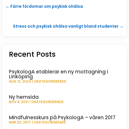
←
Färre fördomar om psykisk ohälsa
Stress och psykisk ohälsa vanligt bland studenter
→
Recent Posts
PsykologA etablerar en ny mottagning i
Linköping
AUG 12, 2024
|
OKATEGORISERADE
Ny hemsida
NOV 8, 2021
|
OKATEGORISERADE
Mindfulnesskurs på PsykologA – våren 2017
MAR 20, 2017
|
OKATEGORISERADE