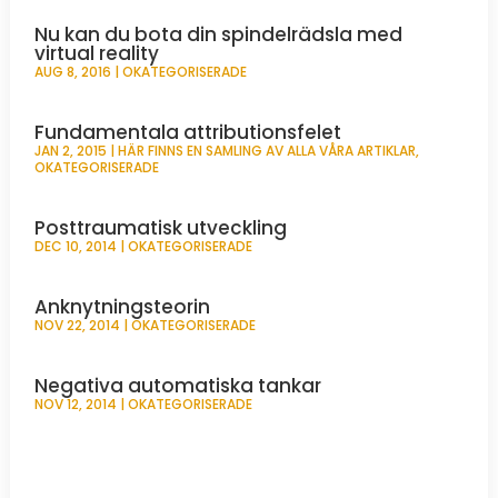
Nu kan du bota din spindelrädsla med
virtual reality
AUG 8, 2016
|
OKATEGORISERADE
Fundamentala attributionsfelet
JAN 2, 2015
|
HÄR FINNS EN SAMLING AV ALLA VÅRA ARTIKLAR
,
OKATEGORISERADE
Posttraumatisk utveckling
DEC 10, 2014
|
OKATEGORISERADE
Anknytningsteorin
NOV 22, 2014
|
OKATEGORISERADE
Negativa automatiska tankar
NOV 12, 2014
|
OKATEGORISERADE