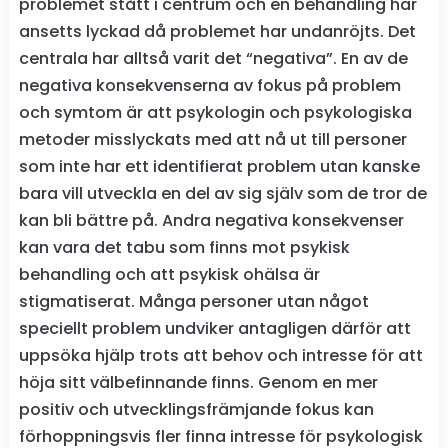
problemet stått i centrum och en behandling har
ansetts lyckad då problemet har undanröjts. Det
centrala har alltså varit det “negativa”. En av de
negativa konsekvenserna av fokus på problem
och symtom är att psykologin och psykologiska
metoder misslyckats med att nå ut till personer
som inte har ett identifierat problem utan kanske
bara vill utveckla en del av sig själv som de tror de
kan bli bättre på. Andra negativa konsekvenser
kan vara det tabu som finns mot psykisk
behandling och att psykisk ohälsa är
stigmatiserat. Många personer utan något
speciellt problem undviker antagligen därför att
uppsöka hjälp trots att behov och intresse för att
höja sitt välbefinnande finns. Genom en mer
positiv och utvecklingsfrämjande fokus kan
förhoppningsvis fler finna intresse för psykologisk