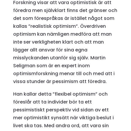
Forskning visar att vara optimistisk är att
föredra men självklart finns det gränser och
det som förespråkas är istället något som
kallas ”realistisk optimism”. Överdriven
optimism kan nämligen medföra att man
inte ser verkligheten klart och att man
lägger allt ansvar för sina egna
misslyckanden utanför sig själv. Martin
Seligman som är en expert inom
optimismforskning menar till och med att i
vissa stunder är pessimism att föredra.
Han kallar detta ”flexibel optimism” och
föreslår att ta individer bör ta ett
pessimistiskt perspektiv vid sidan av ett
mer optimistikt synsätt när viktiga beslut i
livet ska tas. Med andra ord, att vara sin