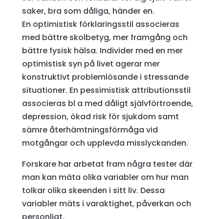
saker, bra som dåliga, händer en.
En optimistisk förklaringsstil associeras
med bättre skolbetyg, mer framgång och
bättre fysisk hälsa. Individer med en mer
optimistisk syn på livet agerar mer
konstruktivt problemlösande i stressande
situationer. En pessimistisk attributionsstil
associeras bl a med dåligt självförtroende,
depression, ökad risk för sjukdom samt
sämre återhämtningsförmåga vid
motgångar och upplevda misslyckanden.
Forskare har arbetat fram några tester där
man kan mäta olika variabler om hur man
tolkar olika skeenden i sitt liv. Dessa
variabler mäts i varaktighet, påverkan och
personligt.