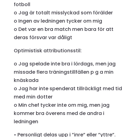
fotboll
o Jag är totalt misslyckad som förälder
o Ingen av ledningen tycker om mig
o Det var en bra match men bara för att
deras försvar var dåligt
Optimistisk attributionsstil:
o Jag spelade inte bra i lördags, men jag
missade flera träningstillfällen p g a min
knäskada
o Jag har inte spenderat tillräckligt med tid
med min dotter
o Min chef tycker inte om mig, men jag
kommer bra överens med de andra i
ledningen
• Personligt delas upp i ”inre” eller ”yttre”.