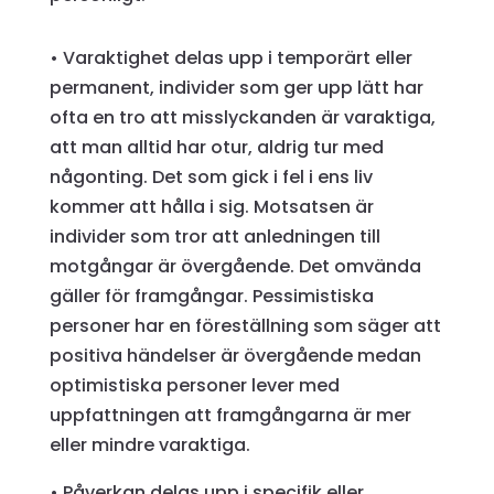
• Varaktighet delas upp i temporärt eller
permanent, individer som ger upp lätt har
ofta en tro att misslyckanden är varaktiga,
att man alltid har otur, aldrig tur med
någonting. Det som gick i fel i ens liv
kommer att hålla i sig. Motsatsen är
individer som tror att anledningen till
motgångar är övergående. Det omvända
gäller för framgångar. Pessimistiska
personer har en föreställning som säger att
positiva händelser är övergående medan
optimistiska personer lever med
uppfattningen att framgångarna är mer
eller mindre varaktiga.
• Påverkan delas upp i specifik eller