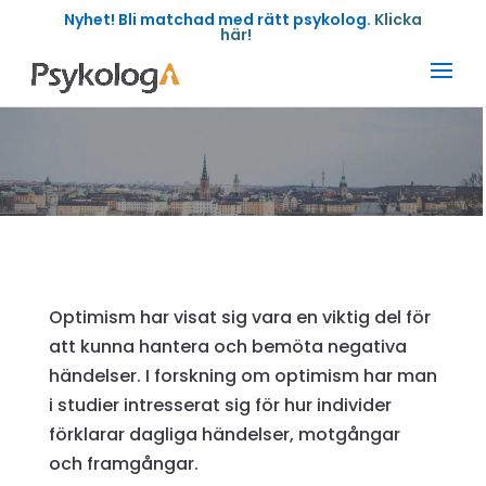
Nyhet! Bli matchad med rätt psykolog.
Klicka
här!
Optimism har visat sig vara en viktig del för
att kunna hantera och bemöta negativa
händelser. I forskning om optimism har man
i studier intresserat sig för hur individer
förklarar dagliga händelser, motgångar
och framgångar.