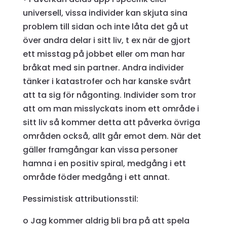
universell, vissa individer kan skjuta sina
problem till sidan och inte låta det gå ut
över andra delar i sitt liv, t ex när de gjort
ett misstag på jobbet eller om man har
bråkat med sin partner. Andra individer
tänker i katastrofer och har kanske svårt
att ta sig för någonting. Individer som tror
att om man misslyckats inom ett område i
sitt liv så kommer detta att påverka övriga
områden också, allt går emot dem. När det
gäller framgångar kan vissa personer
hamna i en positiv spiral, medgång i ett
område föder medgång i ett annat.
Pessimistisk attributionsstil:
o Jag kommer aldrig bli bra på att spela