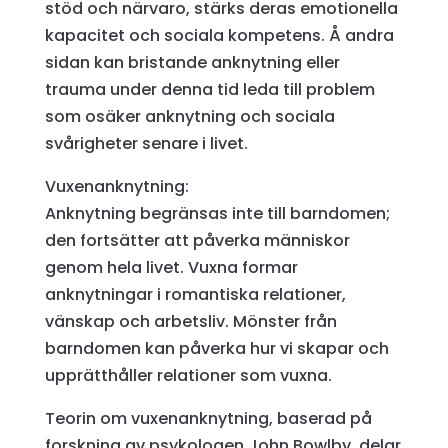
stöd och närvaro, stärks deras emotionella
kapacitet och sociala kompetens. Å andra
sidan kan bristande anknytning eller
trauma under denna tid leda till problem
som osäker anknytning och sociala
svårigheter senare i livet.
Vuxenanknytning:
Anknytning begränsas inte till barndomen;
den fortsätter att påverka människor
genom hela livet. Vuxna formar
anknytningar i romantiska relationer,
vänskap och arbetsliv. Mönster från
barndomen kan påverka hur vi skapar och
upprätthåller relationer som vuxna.
Teorin om vuxenanknytning, baserad på
forskning av psykologen John Bowlby, delar