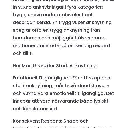
in vuxna anknytningar i fyra kategorier:
trygg, undvikande, ambivalent och
desorganiserad. En trygg vuxenanknytning
speglar ofta en trygg anknytning från
barndomen och möjliggör hälsosamma
relationer baserade på ömsesidig respekt
och tillit.
Hur Man Utvecklar Stark Anknytning:
Emotionell Tillgänglighet: För att skapa en
stark anknytning, måste vårdnadshavare
och vuxna vara emotionellt tillgängliga. Det
innebär att vara närvarande både fysiskt
och känslomässigt.
Konsekvent Respons: Snabb och