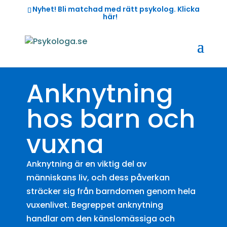
Nyhet! Bli matchad med rätt psykolog.
Klicka
här!
Boka
Anknytning
hos barn och
vuxna
Anknytning är en viktig del av
människans liv, och dess påverkan
sträcker sig från barndomen genom hela
vuxenlivet. Begreppet anknytning
handlar om den känslomässiga och