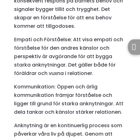
konsekvent respons på barnets behov och
signaler bygger tillit och trygghet. Det
skapar en förståelse för att ens behov
kommer att tillgodoses.
Empati och Förståelse: Att visa empati och

förståelse för den andres känslor och
perspektiv är avgörande för att bygga
starka anknytningar. Det gäller både för
föräldrar och vuxna i relationer.
Kommunikation: Öppen och ärlig
kommunikation främjar förståelse och
ligger till grund för starka anknytningar. Att
dela tankar och känslor stärker relationen.
Anknytning är en kontinuerlig process som
påverkar våra liv på djupet. Genom att