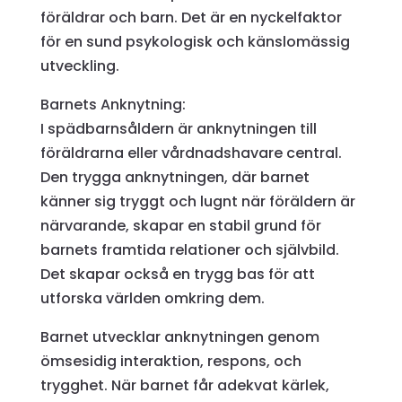
föräldrar och barn. Det är en nyckelfaktor
för en sund psykologisk och känslomässig
utveckling.
Barnets Anknytning:
I spädbarnsåldern är anknytningen till
föräldrarna eller vårdnadshavare central.
Den trygga anknytningen, där barnet
känner sig tryggt och lugnt när föräldern är
närvarande, skapar en stabil grund för
barnets framtida relationer och självbild.
Det skapar också en trygg bas för att
utforska världen omkring dem.
Barnet utvecklar anknytningen genom
ömsesidig interaktion, respons, och
trygghet. När barnet får adekvat kärlek,